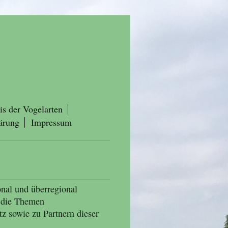
is der Vogelarten
ärung
Impressum
onal und überregional
 die Themen
z sowie zu Partnern dieser