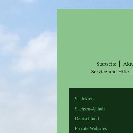
Startseite
Aktu
Service und Hilfe
Saalekreis
Sachsen-Anhalt
Deutschland
Private Websites