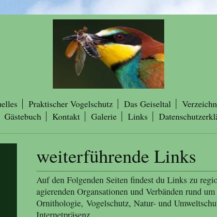
elles
Praktischer Vogelschutz
Das Geiseltal
Verzeichn
Gästebuch
Kontakt
Galerie
Links
Datenschutzerkl
weiterführende Links
Auf den Folgenden Seiten findest du Links zu regi
agierenden Organsationen und Verbänden rund um
Ornithologie, Vogelschutz, Natur- und Umweltschut
Internetpräsenz.