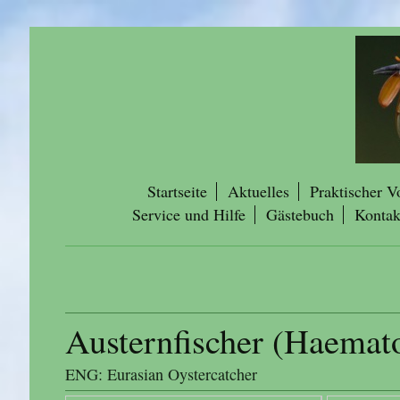
Startseite
Aktuelles
Praktischer V
Service und Hilfe
Gästebuch
Kontak
Austernfischer (Haemato
ENG: Eurasian Oystercatcher