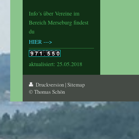
Info´s über Vereine im
Bereich Merseburg findest
du
HIER --->
aktualisiert: 25.05.2018
Druckversion
|
Sitemap
© Thomas Schön