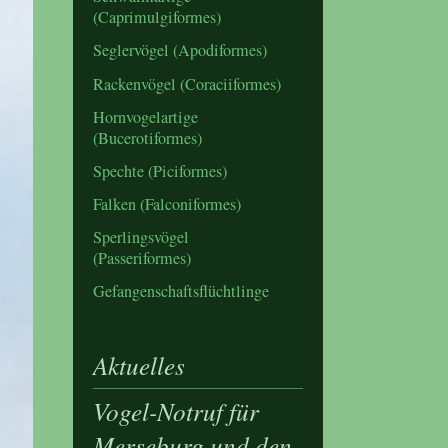
(Caprimulgiformes)
Seglervögel (Apodiformes)
Rackenvögel (Coraciiformes)
Hornvogelartige
(Bucerotiformes)
Spechte (Piciformes)
Falken (Falconiformes)
Sperlingsvögel
(Passeriformes)
Gefangenschaftsflüchtlinge
Aktuelles
Vogel-Notruf für
Merseburg und den