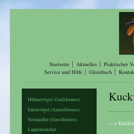
Startseite
Aktuelles
Praktischer V
Service und Hilfe
Gästebuch
Kontak
Kuck
Hühnervögel (Galliformes)
Entenvögel (Anseriformes)
Seetaucher (Gaviiformes)
---> Kucku
Lappentaucher