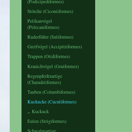
(Podicipediformes)
Störche (Ciconiiformes)
Pelikanvögel
(Pelecaniformes)
Ruderfüßer (Suliformes)
Greifvögel (Accipitriformes)
Trappen (Otidiformes)
Kranichvögel (Gruiformes)
Regenpfeiferartige
(Charadriiformes)
Tauben (Columbiformes)
Kuckucke (Cuculiformes)
Kuckuck
Eulen (Strigiformes)
Schwalmartige