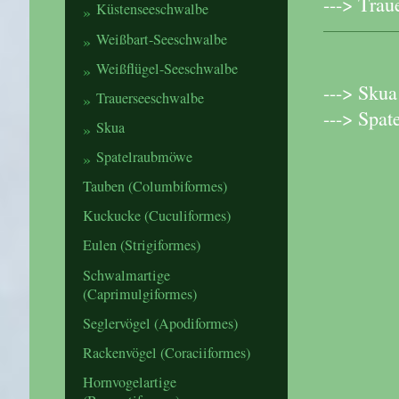
---> Trau
Küstenseeschwalbe
Weißbart-Seeschwalbe
Weißflügel-Seeschwalbe
---> Skua
Trauerseeschwalbe
---> Spat
Skua
Spatelraubmöwe
Tauben (Columbiformes)
Kuckucke (Cuculiformes)
Eulen (Strigiformes)
Schwalmartige
(Caprimulgiformes)
Seglervögel (Apodiformes)
Rackenvögel (Coraciiformes)
Hornvogelartige