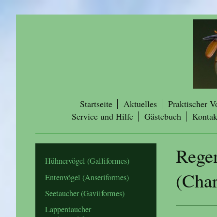
Startseite
Aktuelles
Praktischer V
Service und Hilfe
Gästebuch
Kontak
Rege
Hühnervögel (Galliformes)
(Char
Entenvögel (Anseriformes)
Seetaucher (Gaviiformes)
Lappentaucher