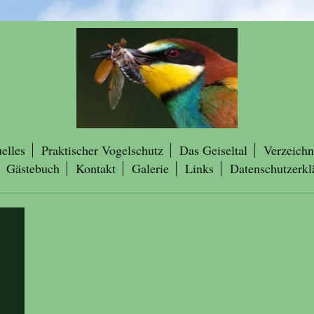
elles
Praktischer Vogelschutz
Das Geiseltal
Verzeichn
Gästebuch
Kontakt
Galerie
Links
Datenschutzerkl