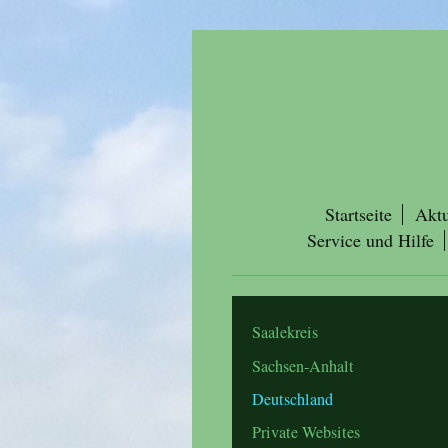
Startseite
Aktu
Service und Hilfe
Saalekreis
Sachsen-Anhalt
Deutschland
Private Websites