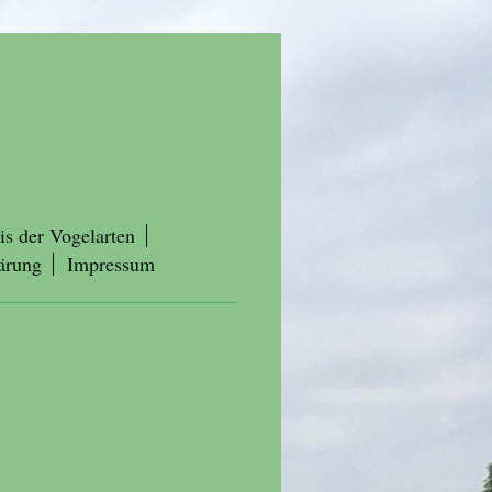
is der Vogelarten
ärung
Impressum