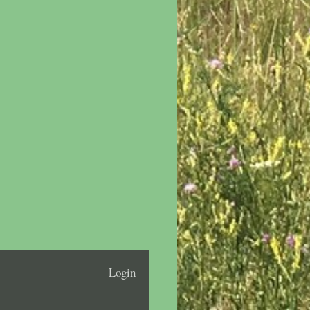
Login