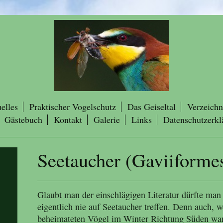
elles
Praktischer Vogelschutz
Das Geiseltal
Verzeichn
Gästebuch
Kontakt
Galerie
Links
Datenschutzerkl
Seetaucher (Gaviiforme
Glaubt man der einschlägigen Literatur dürfte man 
eigentlich nie auf Seetaucher treffen. Denn auch,
beheimateten Vögel im Winter Richtung Süden wande