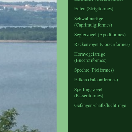
Eulen (Strigiformes)
Schwalmartige
(Caprimulgiformes)
Seglervögel (Apodiformes)
Rackenvögel (Coraciiformes)
Hornvogelartige
(Bucerotiformes)
Spechte (Piciformes)
Falken (Falconiformes)
Sperlingsvögel
(Passeriformes)
Gefangenschaftsflüchtlinge