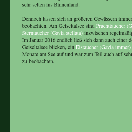
sehr selten ins Binnenland.
Dennoch lassen sich an größeren Gewässern immer
beobachten. Am Geiseltalsee sind
Prachttaucher (G
Sterntaucher (Gavia stellata)
inzwischen regelmäßig
Im Januar 2016 endlich ließ sich dann auch einer 
Geiseltalsee blicken, ein
Eistaucher (Gavia immer)
Monate am See auf und war zum Teil auch auf sehr
zu beobachten.