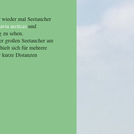
 wieder mal Seetaucher
avia arctica)
und
 zu sehen.
der großen Seetaucher am
hielt sich für mehrere
 kurze Distanzen