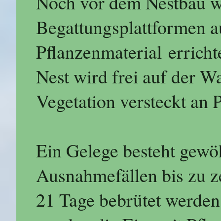
Noch vor dem Nestbau we
Begattungsplattformen
Pflanzenmaterial errich
Nest wird frei auf der W
Vegetation versteckt an 
Ein Gelege besteht gewöh
Ausnahmefällen bis zu z
21 Tage bebrütet werden