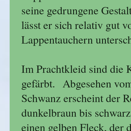
seine gedrungene Gestal
lässt er sich relativ gut
Lappentauchern untersch
Im Prachtkleid sind die 
gefärbt. Abgesehen vom
Schwanz erscheint der Re
dunkelbraun bis schwarz
einen gelben Fleck, der