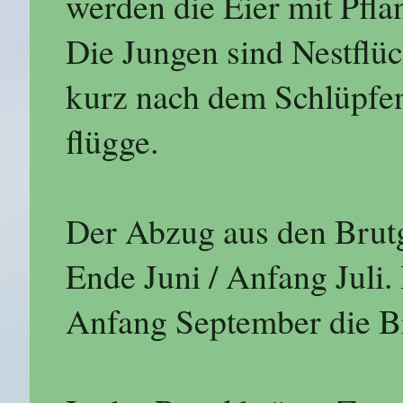
werden die Eier mit Pfla
Die Jungen sind Nestflüc
kurz nach dem Schlüpfen.
flügge.
Der Abzug aus den Brutg
Ende Juni / Anfang Juli. 
Anfang September die Br