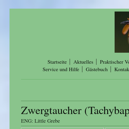
Startseite
Aktuelles
Praktischer V
Service und Hilfe
Gästebuch
Kontak
Zwergtaucher (Tachybapt
ENG: Little Grebe