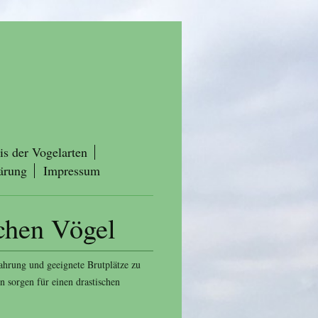
is der Vogelarten
ärung
Impressum
chen Vögel
ahrung und geeignete Brutplätze zu
 sorgen für einen drastischen