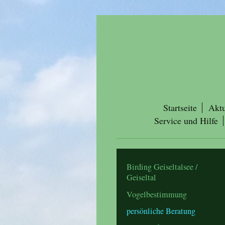
Startseite
Aktu
Service und Hilfe
Birding Geiseltalsee /
Geiseltal
Vogelbestimmung
persönliche Beratung