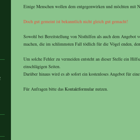
Einige Menschen wollen dem entgegenwirken und möchten mit Nis
Doch gut gemeint ist bekanntlich nicht gleich gut gemacht!
Sowohl bei Bereitstellung von Nisthilfen als auch dem Angebot v
machen, die im schlimmsten Fall tödlich für die Vögel enden, den
Um solche Fehler zu vermeiden entsteht an dieser Stelle ein Hilf
einschlägigen Seiten.
Darüber hinaus wird es ab sofort ein kostenloses Angebot für ein
n
Für Anfragen bitte das
Kontaktformular
nutzen.