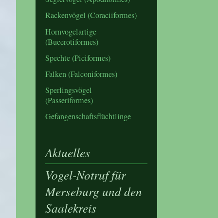
Rackenvögel (Coraciiformes)
Hornvogelartige
(Bucerotiformes)
Spechte (Piciformes)
Falken (Falconiformes)
Sperlingsvögel
(Passeriformes)
Gefangenschaftsflüchtlinge
Aktuelles
Vogel-Notruf für
Merseburg und den
Saalekreis