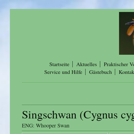
Startseite
Aktuelles
Praktischer V
Service und Hilfe
Gästebuch
Kontak
Singschwan (Cygnus cy
ENG: Whooper Swan