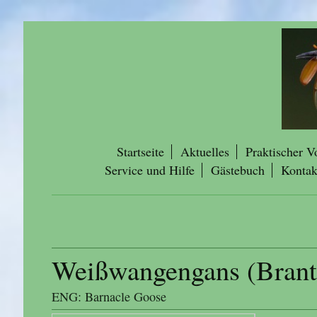
Startseite
Aktuelles
Praktischer V
Service und Hilfe
Gästebuch
Kontak
Weißwangengans (Branta
ENG: Barnacle Goose