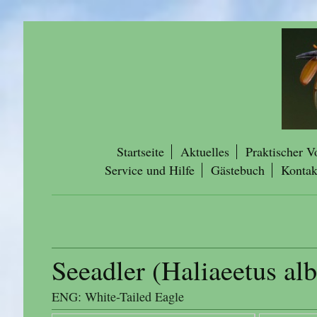
Startseite
Aktuelles
Praktischer V
Service und Hilfe
Gästebuch
Kontak
Seeadler (Haliaeetus alb
ENG: White-Tailed Eagle