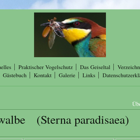
elles
Praktischer Vogelschutz
Das Geiseltal
Verzeichn
Gästebuch
Kontakt
Galerie
Links
Datenschutzerkl
Übe
walbe (Sterna paradisaea)