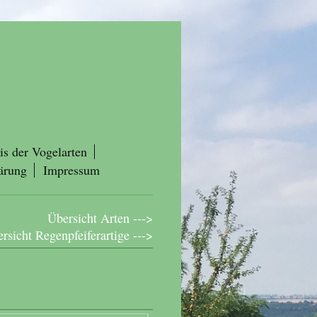
is der Vogelarten
ärung
Impressum
Übersicht Arten --->
rsicht Regenpfeiferartige --->