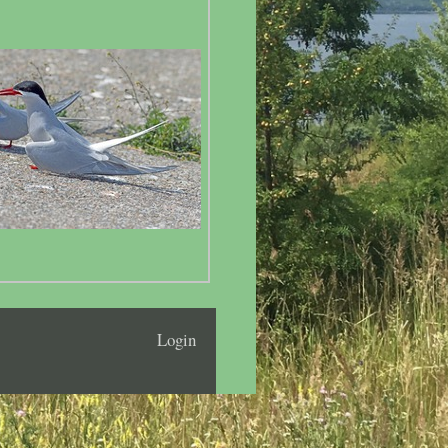
Login