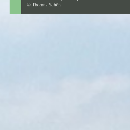
© Thomas Schön