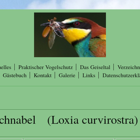
elles
Praktischer Vogelschutz
Das Geiseltal
Verzeichn
Gästebuch
Kontakt
Galerie
Links
Datenschutzerkl
chnabel (Loxia curvirostra)