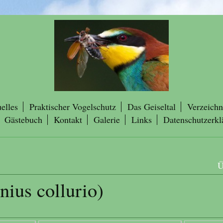
elles
Praktischer Vogelschutz
Das Geiseltal
Verzeichn
Gästebuch
Kontakt
Galerie
Links
Datenschutzerkl
Ü
nius collurio)