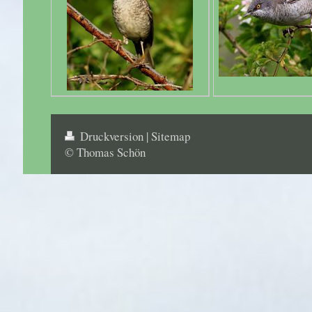
Druckversion
|
Sitemap
© Thomas Schön