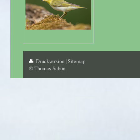
Druckversion
|
Sitemap
© Thomas Schön