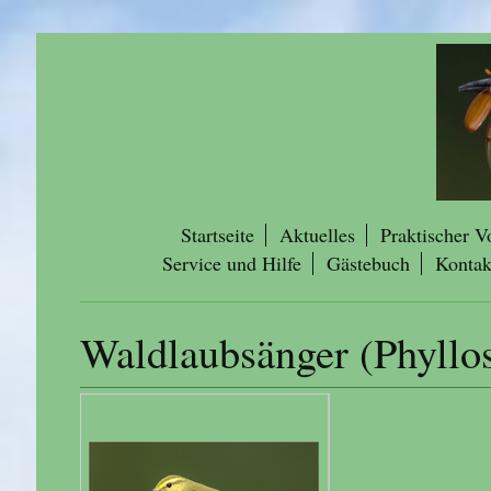
Startseite
Aktuelles
Praktischer V
Service und Hilfe
Gästebuch
Kontak
Waldlaubsänger (Phyllos